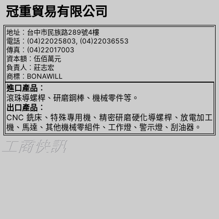
冠重貿易有限公司
地址︰台中市民族路289號4樓
電話︰(04)22025803, (04)22036553
傳真︰(04)22017003
資本額︰伍佰萬元
負責人︰莊志宏
商標︰BONAWILL
進口產品︰
滾珠導螺桿、研磨鋼棒、機械零件等。
出口產品︰
CNC 銑床、特殊專用機、精密研磨硬化導螺桿、放電加工
機、馬達、其他機械零組件、工作燈、警示燈、刮油器。