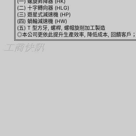
(一) 螺旋昇降器 (HK)
(二) 十字轉向器 (HLG)
(三) 遊星式減速機 (HP)
(四) 蝸輪減速機 (HW)
(五) T 型方牙, 螺桿, 螺帽旋削加工製造
◎本公司更依此提升生產效率, 降低成本, 回饋客戶