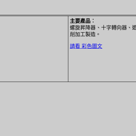
主要產品︰
螺旋昇降器、十字轉向器、
削加工製造。
請看 彩色圖文