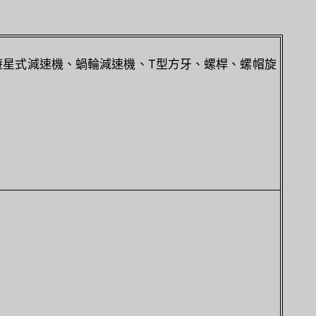
遊星式減速機、蝸輪減速機、T型方牙、螺桿、螺帽旋