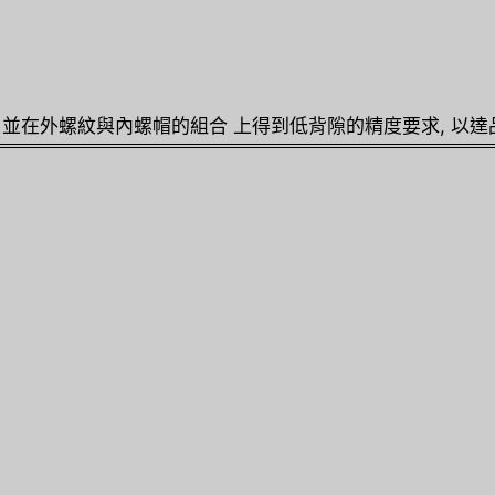
；並在外螺紋與內螺帽的組合 上得到低背隙的精度要求, 以