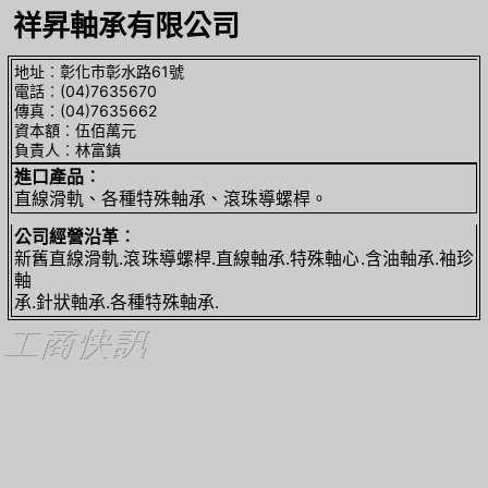
祥昇軸承有限公司
地址︰彰化市彰水路61號
電話︰(04)7635670
傳真︰(04)7635662
資本額︰伍佰萬元
負責人︰林富鎮
進口產品︰
直線滑軌、各種特殊軸承、滾珠導螺桿。
公司經營沿革︰
新舊直線滑軌.滾珠導螺桿.直線軸承.特殊軸心.含油軸承.袖珍
軸
承.針狀軸承.各種特殊軸承.