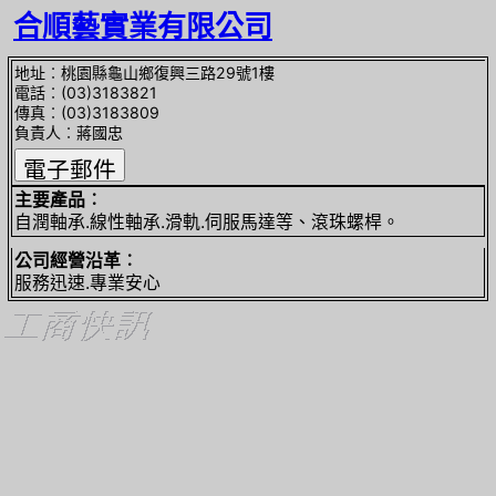
合順藝實業有限公司
地址︰桃園縣龜山鄉復興三路29號1樓
電話︰(03)3183821
傳真︰(03)3183809
負責人︰蔣國忠
主要產品︰
自潤軸承.線性軸承.滑軌.伺服馬達等、滾珠螺桿。
公司經營沿革︰
服務迅速.專業安心