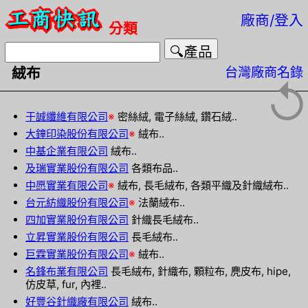
廠商/登入
分類
台灣廠商名錄
絨布
↺
于誠纖維有限公司
※
密絲絨, 電子絲絨, 鑽石絨..
大鐘印染股份有限公司
※
絨布..
中基企業有限公司
絨布..
及瑞實業股份有限公司
各類布品..
中愿實業有限公司
※
絨布, 長毛絨布, 各類平織及針織絨布..
台元紡織股份有限公司
※
法蘭絨布..
四加實業股份有限公司
針織長毛絨布..
立昇實業股份有限公司
長毛絨布..
巨霖實業股份有限公司
※
絨布..
名鋒布業有限公司
長毛絨布, 針織布, 顆粒布, 麂皮布, hipe,
仿皮草, fur, 內裡..
好豐谷針織廠有限公司
絨布..